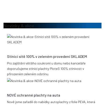
Novinky & akce
13.08.2020
Stínící sítě 100% v zeleném provedení SKLADEM
Pro zajištění většího soukromí u domu nebo kanceláře
doporučujeme stínící plachty PloteS 100% stínivost v
přirozeném zeleném odstínu.
25.06.2019
NOVÉ ochranné plachty na auta
Nově jsme zařadili do nabídky autoplachty z folie PEVA, která