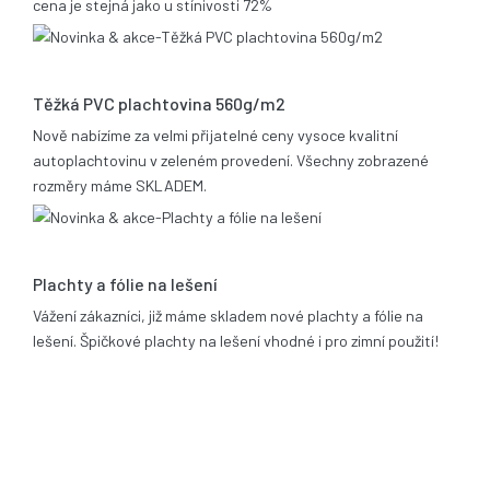
cena je stejná jako u stínivosti 72%
05.11.2013
Těžká PVC plachtovina 560g/m2
Nově nabízíme za velmi přijatelné ceny vysoce kvalitní
autoplachtovinu v zeleném provedení. Všechny zobrazené
rozměry máme SKLADEM.
06.02.2012
Plachty a fólie na lešení
Vážení zákazníci, již máme skladem nové plachty a fólie na
lešení. Špičkové plachty na lešení vhodné i pro zimní použití!