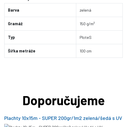
Barva
zelená
Gramáž
150 g/m²
Typ
PloteS
Šířka metráže
100 cm
Doporučujeme
Plachty 10x15m - SUPER 200gr/1m2 zelená/šedá s UV