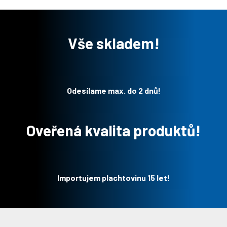
Vše skladem!
Odesílame max. do 2 dnů!
Oveřená kvalita produktů!
Importujem plachtovinu 15 let!