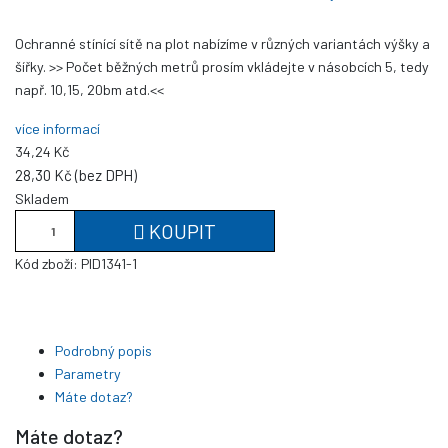
Ochranné stínící sítě na plot nabízíme v různých variantách výšky a
šířky. >> Počet běžných metrů prosím vkládejte v násobcích 5, tedy
např. 10,15, 20bm atd.<<
více informací
34,24 Kč
28,30 Kč (bez DPH)
Skladem
KOUPIT
Kód zboží:
PID1341-1
Podrobný popis
Parametry
Máte dotaz?
Máte dotaz?