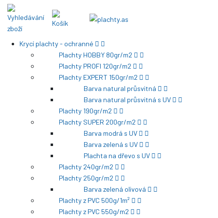
Krycí plachty - ochranné
Plachty HOBBY 80gr/m2
Plachty PROFI 120gr/m2
Plachty EXPERT 150gr/m2
Barva natural průsvitná
Barva natural průsvitná s UV
Plachty 190gr/m2
Plachty SUPER 200gr/m2
Barva modrá s UV
Barva zelená s UV
Plachta na dřevo s UV
Plachty 240gr/m2
Plachty 250gr/m2
Barva zelená olivová
Plachty z PVC 500g/1m²
Plachty z PVC 550g/m2