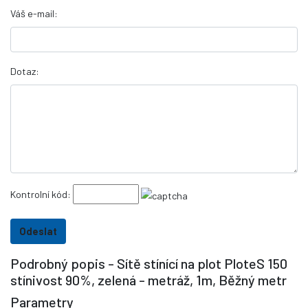
Váš e-mail:
Dotaz:
Kontrolní kód:
Podrobný popis - Sítě stínící na plot PloteS 150
stínivost 90%, zelená - metráž, 1m, Běžný metr
Parametry