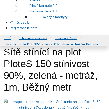
Pilové kotouče
Plastová okna
Rolety a markýzy
Přihlásit se
Registrace klienta
DOMŮ
Ochranné a stínící sítě
Stínící sítě PloteS
Sítě stínící na plot PloteS 150 stínivost 90%, zelená - metráž, 1m, Běžný metr
Sítě stínící na plot
PloteS 150 stínivost
90%, zelená - metráž,
1m, Běžný metr