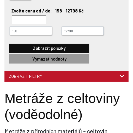
Zvolte cenu od / do:
158 - 12798 Kč
Vymazat hodnoty
ZOBRAZIT FILTRY
Metráže z celtoviny
(voděodolné)
Metráže z přírodních materiálů - celtovin