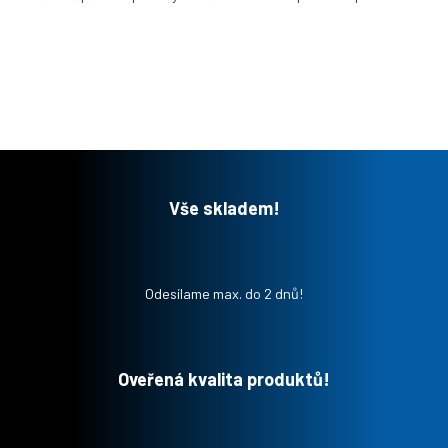
Vše skladem!
Odesílame max. do 2 dnů!
Oveřená kvalita produktů!