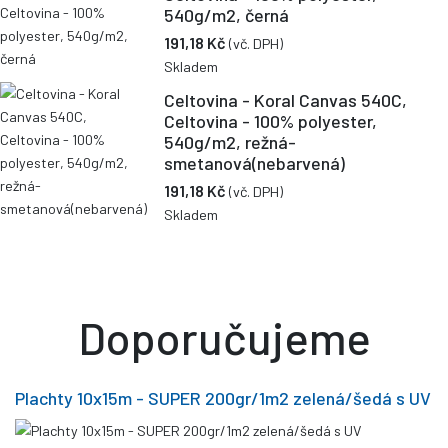
540g/m2, černá
191,18 Kč
(vč. DPH)
Skladem
Celtovina - Koral Canvas 540C,
Celtovina - 100% polyester,
540g/m2, režná-
smetanová(nebarvená)
191,18 Kč
(vč. DPH)
Skladem
Doporučujeme
Plachty 10x15m - SUPER 200gr/1m2 zelená/šedá s UV