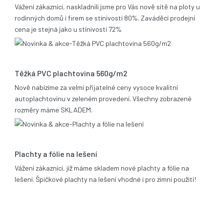
Vážení zákazníci, naskladnili jsme pro Vás nově sítě na ploty u
rodinných domů i firem se stínivostí 80%. Zaváděcí prodejní
cena je stejná jako u stínivosti 72%
05.11.2013
Těžká PVC plachtovina 560g/m2
Nově nabízíme za velmi přijatelné ceny vysoce kvalitní
autoplachtovinu v zeleném provedení. Všechny zobrazené
rozměry máme SKLADEM.
06.02.2012
Plachty a fólie na lešení
Vážení zákazníci, již máme skladem nové plachty a fólie na
lešení. Špičkové plachty na lešení vhodné i pro zimní použití!