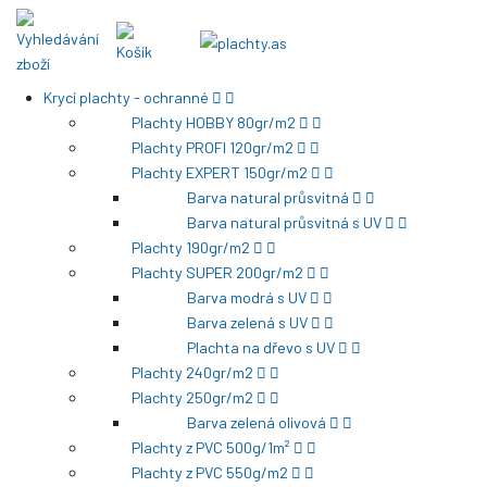
Krycí plachty - ochranné
Plachty HOBBY 80gr/m2
Plachty PROFI 120gr/m2
Plachty EXPERT 150gr/m2
Barva natural průsvitná
Barva natural průsvitná s UV
Plachty 190gr/m2
Plachty SUPER 200gr/m2
Barva modrá s UV
Barva zelená s UV
Plachta na dřevo s UV
Plachty 240gr/m2
Plachty 250gr/m2
Barva zelená olivová
Plachty z PVC 500g/1m²
Plachty z PVC 550g/m2