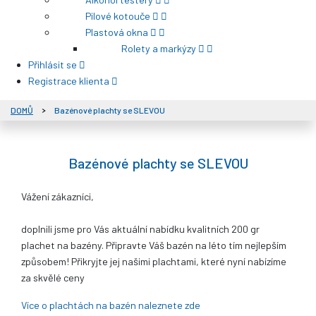
Pilové kotouče
Plastová okna
Rolety a markýzy
Přihlásit se
Registrace klienta
DOMŮ
Bazénové plachty se SLEVOU
Bazénové plachty se SLEVOU
Vážení zákazníci,
doplnili jsme pro Vás aktuální nabídku kvalitních 200 gr
plachet na bazény. Připravte Váš bazén na léto tím nejlepším
způsobem! Přikryjte jej našimi plachtami, které nyní nabízíme
za skvělé ceny
Více o plachtách na bazén naleznete zde