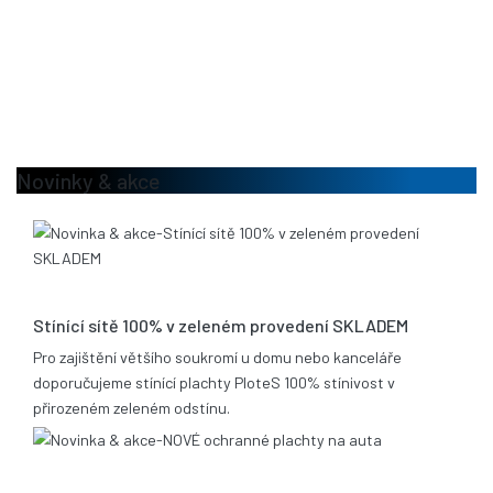
Novinky & akce
13.08.2020
Stínící sítě 100% v zeleném provedení SKLADEM
Pro zajištění většího soukromí u domu nebo kanceláře
doporučujeme stínící plachty PloteS 100% stínivost v
přirozeném zeleném odstínu.
25.06.2019