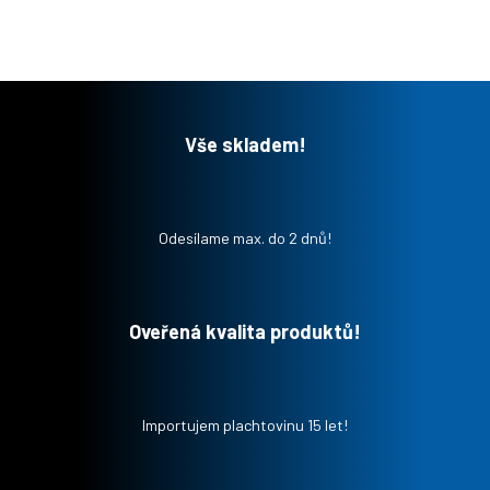
Vše skladem!
Odesílame max. do 2 dnů!
Oveřená kvalita produktů!
Importujem plachtovinu 15 let!