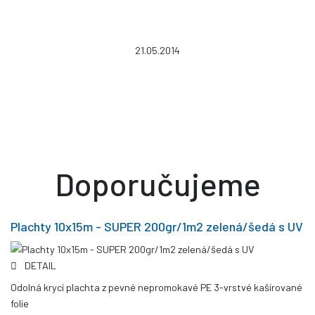
21.05.2014
Doporučujeme
Plachty 10x15m - SUPER 200gr/1m2 zelená/šedá s UV
DETAIL
Odolná krycí plachta z pevné nepromokavé PE 3-vrstvé kašírované
folie