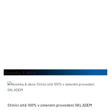
Novinky & akce
13.08.2020
Stínící sítě 100% v zeleném provedení SKLADEM