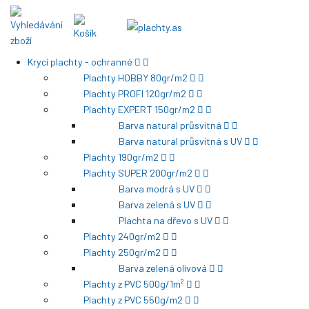
Krycí plachty - ochranné
Plachty HOBBY 80gr/m2
Plachty PROFI 120gr/m2
Plachty EXPERT 150gr/m2
Barva natural průsvitná
Barva natural průsvitná s UV
Plachty 190gr/m2
Plachty SUPER 200gr/m2
Barva modrá s UV
Barva zelená s UV
Plachta na dřevo s UV
Plachty 240gr/m2
Plachty 250gr/m2
Barva zelená olivová
Plachty z PVC 500g/1m²
Plachty z PVC 550g/m2