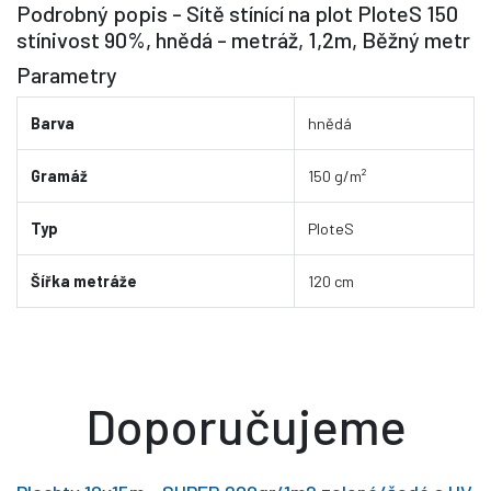
Podrobný popis - Sítě stínící na plot PloteS 150
stínivost 90%, hnědá - metráž, 1,2m, Běžný metr
Parametry
Barva
hnědá
Gramáž
150 g/m²
Typ
PloteS
Šířka metráže
120 cm
Doporučujeme