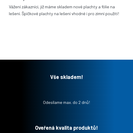
Vážení zákazníci, již máme skladem nové plachty a fólie na
lešení. Špičkové plachty na lešení vhodné i pro zimní použití!
Vše skladem!
Odesílame max. do 2 dnů!
Oveřená kvalita produktů!