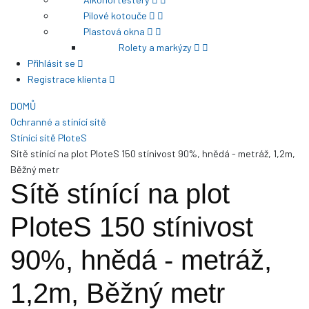
Pilové kotouče
Plastová okna
Rolety a markýzy
Přihlásit se
Registrace klienta
DOMŮ
Ochranné a stínící sítě
Stínící sítě PloteS
Sítě stínící na plot PloteS 150 stínivost 90%, hnědá - metráž, 1,2m,
Běžný metr
Sítě stínící na plot
PloteS 150 stínivost
90%, hnědá - metráž,
1,2m, Běžný metr