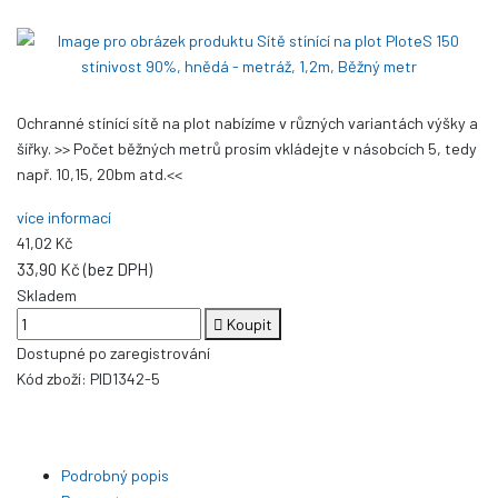
Ochranné stínící sítě na plot nabízíme v různých variantách výšky a
šířky. >> Počet běžných metrů prosím vkládejte v násobcích 5, tedy
např. 10,15, 20bm atd.<<
více informací
41,02 Kč
33,90 Kč (bez DPH)
Skladem
Koupit
Dostupné po zaregistrování
Kód zboží:
PID1342-5
Podrobný popis