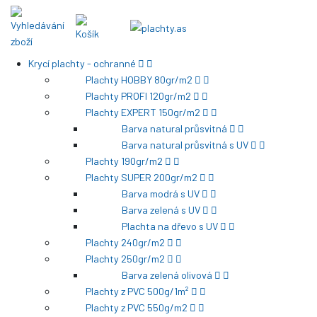
Krycí plachty - ochranné
Plachty HOBBY 80gr/m2
Plachty PROFI 120gr/m2
Plachty EXPERT 150gr/m2
Barva natural průsvitná
Barva natural průsvitná s UV
Plachty 190gr/m2
Plachty SUPER 200gr/m2
Barva modrá s UV
Barva zelená s UV
Plachta na dřevo s UV
Plachty 240gr/m2
Plachty 250gr/m2
Barva zelená olivová
Plachty z PVC 500g/1m²
Plachty z PVC 550g/m2