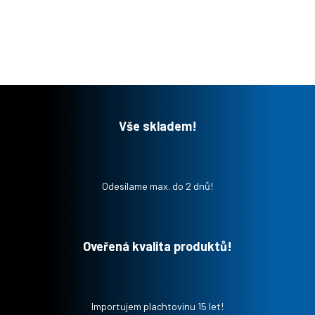
Vše skladem!
Odesílame max. do 2 dnů!
Oveřená kvalita produktů!
Importujem plachtovinu 15 let!