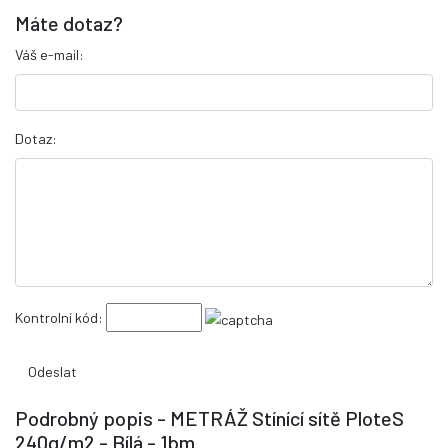
Máte dotaz?
Váš e-mail:
Dotaz:
Kontrolní kód:
Podrobný popis - METRÁŽ Stínící sítě PloteS
240g/m2 - Bílá - 1bm