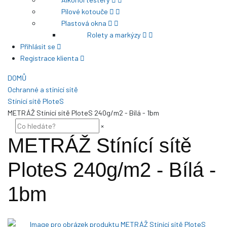
Pilové kotouče
Plastová okna
Rolety a markýzy
Přihlásit se
Registrace klienta
DOMŮ
Ochranné a stínící sítě
Stínící sítě PloteS
METRÁŽ Stínící sítě PloteS 240g/m2 - Bílá - 1bm
×
METRÁŽ Stínící sítě
PloteS 240g/m2 - Bílá -
1bm