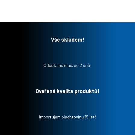
Vše skladem!
Odesílame max. do 2 dnů!
Oveřená kvalita produktů!
Importujem plachtovinu 15 let!