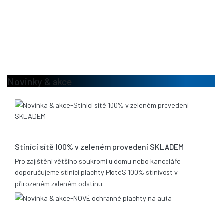
Novinky & akce
13.08.2020
Stínící sítě 100% v zeleném provedení SKLADEM
Pro zajištění většího soukromí u domu nebo kanceláře
doporučujeme stínící plachty PloteS 100% stínivost v
přirozeném zeleném odstínu.
25.06.2019