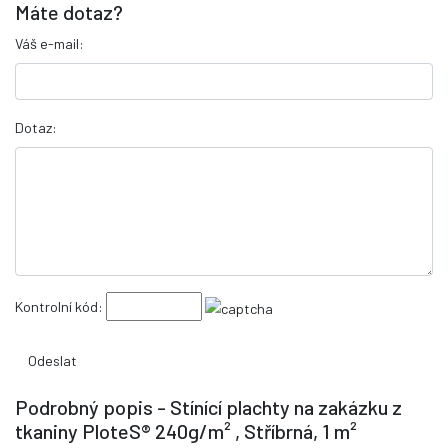
Máte dotaz?
Váš e-mail:
Dotaz:
Kontrolní kód:
Podrobný popis - Stínící plachty na zakázku z
tkaniny PloteS® 240g/m² , Stříbrná, 1 m²