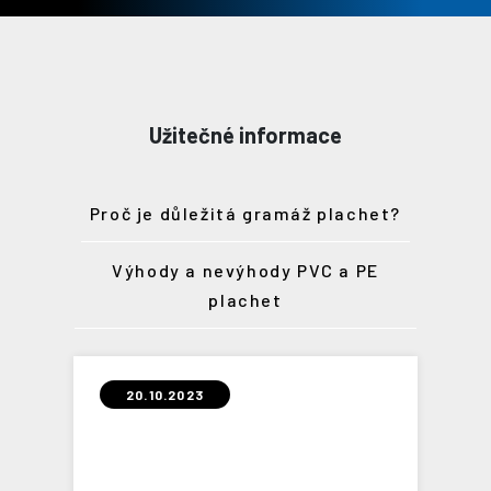
Užitečné informace
Proč je důležitá gramáž plachet?
Výhody a nevýhody PVC a PE
plachet
20.10.2023