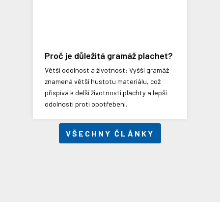
Proč je důležitá gramáž plachet?
Větší odolnost a životnost: Vyšší gramáž
znamená větší hustotu materiálu, což
přispívá k delší životnosti plachty a lepší
odolnosti proti opotřebení​​.
VŠECHNY ČLÁNKY