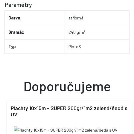
Parametry
Barva
stříbrná
Gramáž
240 g/m²
Typ
PloteS
Doporučujeme
Plachty 10x15m - SUPER 200gr/1m2 zelená/šedá s
UV