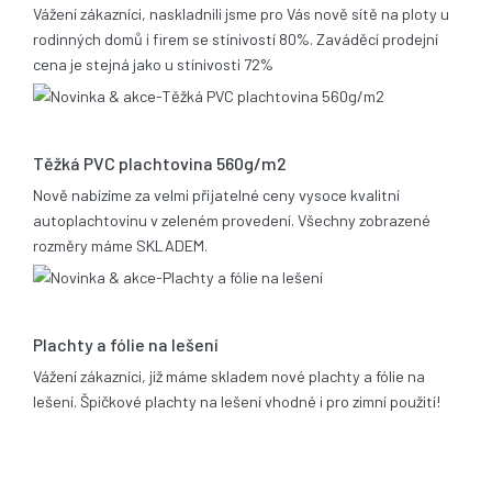
Vážení zákazníci, naskladnili jsme pro Vás nově sítě na ploty u
rodinných domů i firem se stínivostí 80%. Zaváděcí prodejní
cena je stejná jako u stínivosti 72%
05.11.2013
Těžká PVC plachtovina 560g/m2
Nově nabízíme za velmi přijatelné ceny vysoce kvalitní
autoplachtovinu v zeleném provedení. Všechny zobrazené
rozměry máme SKLADEM.
06.02.2012
Plachty a fólie na lešení
Vážení zákazníci, již máme skladem nové plachty a fólie na
lešení. Špičkové plachty na lešení vhodné i pro zimní použití!