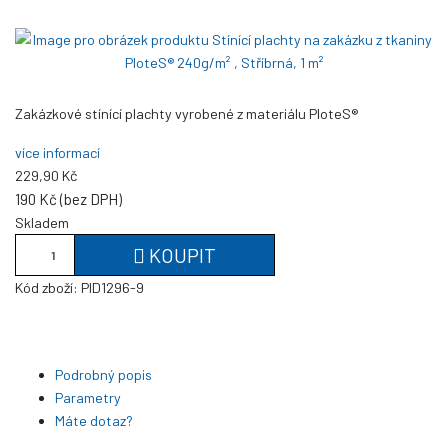
Zakázkové stínící plachty vyrobené z materiálu PloteS®
více informací
229,90 Kč
190 Kč (bez DPH)
Skladem
KOUPIT
Kód zboží:
PID1296-9
Podrobný popis
Parametry
Máte dotaz?