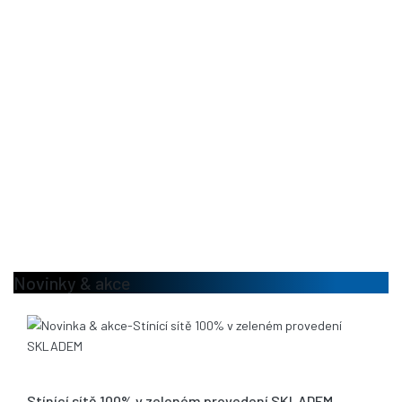
Novinky & akce
13.08.2020
Stínící sítě 100% v zeleném provedení SKLADEM