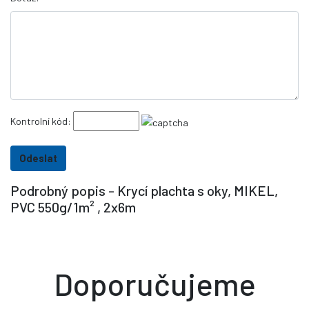
Kontrolní kód:
Podrobný popis - Krycí plachta s oky, MIKEL,
PVC 550g/1m² , 2x6m
Doporučujeme