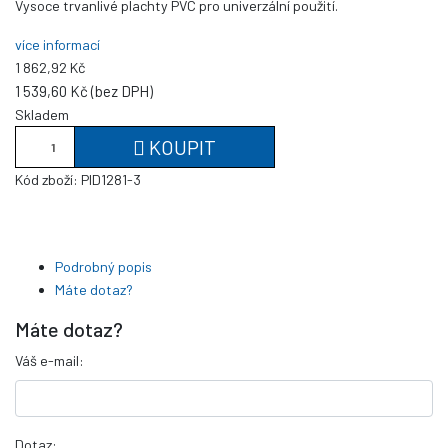
Vysoce trvanlivé plachty PVC pro univerzální použití.
více informací
1 862,92 Kč
1 539,60 Kč (bez DPH)
Skladem
KOUPIT
Kód zboží:
PID1281-3
Podrobný popis
Máte dotaz?
Máte dotaz?
Váš e-mail:
Dotaz: