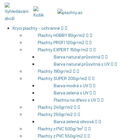
Krycí plachty - ochranné
Plachty HOBBY 80gr/m2
Plachty PROFI 120gr/m2
Plachty EXPERT 150gr/m2
Barva natural průsvitná
Barva natural průsvitná s UV
Plachty 190gr/m2
Plachty SUPER 200gr/m2
Barva modrá s UV
Barva zelená s UV
Plachta na dřevo s UV
Plachty 240gr/m2
Plachty 250gr/m2
Barva zelená olivová
Plachty z PVC 500g/1m²
Plachty z PVC 550g/m2