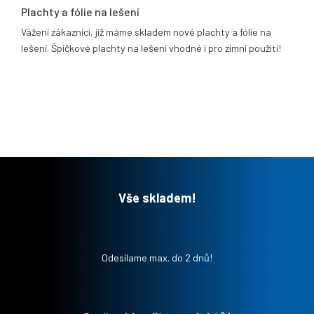
Plachty a fólie na lešení
Vážení zákazníci, již máme skladem nové plachty a fólie na
lešení. Špičkové plachty na lešení vhodné i pro zimní použití!
Vše skladem!
Odesílame max. do 2 dnů!