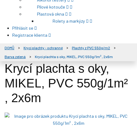
Pilové kotouče
Plastová okna
Rolety a markýzy
Přihlásit se
Registrace klienta
DOMŮ
Krycí plachty - ochranné
Plachty z PVC 550g/m2
Barva zelená
Krycí plachta s oky, MIKEL, PVC 550g/1m² , 2x6m
Krycí plachta s oky,
MIKEL, PVC 550g/1m²
, 2x6m