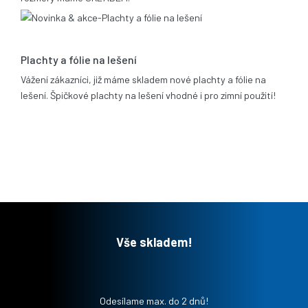
06.02.2012
Plachty a fólie na lešení
Vážení zákazníci, již máme skladem nové plachty a fólie na
lešení. Špičkové plachty na lešení vhodné i pro zimní použití!
Vše skladem!
Odesílame max. do 2 dnů!