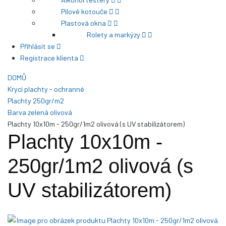
Pilové kotouče
Plastová okna
Rolety a markýzy
Přihlásit se
Registrace klienta
DOMŮ
Krycí plachty - ochranné
Plachty 250gr/m2
Barva zelená olivová
Plachty 10x10m - 250gr/1m2 olivová (s UV stabilizátorem)
Plachty 10x10m -
250gr/1m2 olivová (s
UV stabilizátorem)