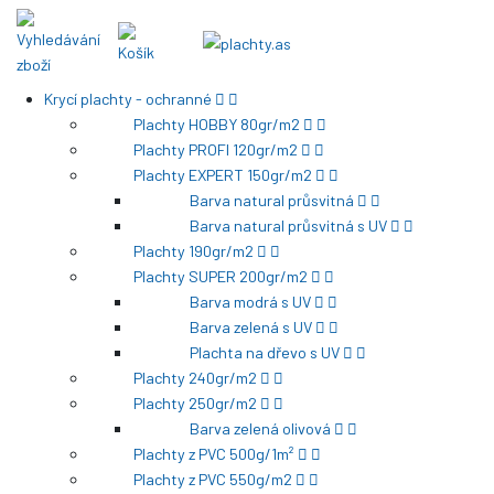
Krycí plachty - ochranné
Plachty HOBBY 80gr/m2
Plachty PROFI 120gr/m2
Plachty EXPERT 150gr/m2
Barva natural průsvitná
Barva natural průsvitná s UV
Plachty 190gr/m2
Plachty SUPER 200gr/m2
Barva modrá s UV
Barva zelená s UV
Plachta na dřevo s UV
Plachty 240gr/m2
Plachty 250gr/m2
Barva zelená olivová
Plachty z PVC 500g/1m²
Plachty z PVC 550g/m2