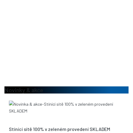
Novinky & akce
13.08.2020
Stínící sítě 100% v zeleném provedení SKLADEM