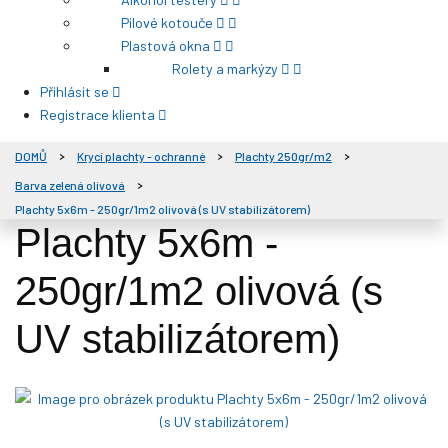
Pilové kotouče
Plastová okna
Rolety a markýzy
Přihlásit se
Registrace klienta
DOMŮ
Krycí plachty - ochranné
Plachty 250gr/m2
Barva zelená olivová
Plachty 5x6m - 250gr/1m2 olivová (s UV stabilizátorem)
Plachty 5x6m -
250gr/1m2 olivová (s
UV stabilizátorem)