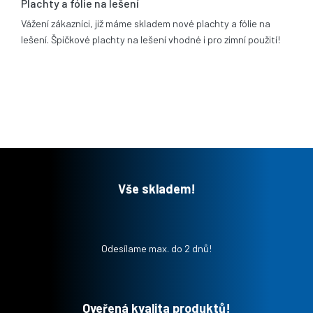
Plachty a fólie na lešení
Vážení zákazníci, již máme skladem nové plachty a fólie na
lešení. Špičkové plachty na lešení vhodné i pro zimní použití!
Vše skladem!
Odesílame max. do 2 dnů!
Oveřená kvalita produktů!