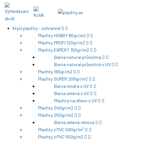
Krycí plachty - ochranné
Plachty HOBBY 80gr/m2
Plachty PROFI 120gr/m2
Plachty EXPERT 150gr/m2
Barva natural průsvitná
Barva natural průsvitná s UV
Plachty 190gr/m2
Plachty SUPER 200gr/m2
Barva modrá s UV
Barva zelená s UV
Plachta na dřevo s UV
Plachty 240gr/m2
Plachty 250gr/m2
Barva zelená olivová
Plachty z PVC 500g/1m²
Plachty z PVC 550g/m2