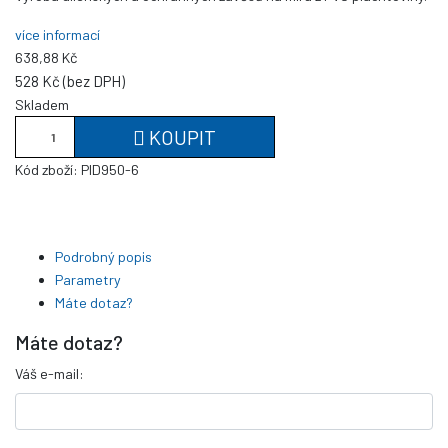
více informací
638,88 Kč
528 Kč (bez DPH)
Skladem
KOUPIT
Kód zboží:
PID950-6
Podrobný popis
Parametry
Máte dotaz?
Máte dotaz?
Váš e-mail: