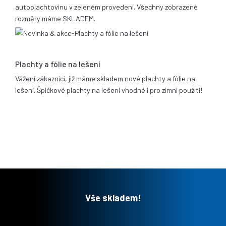
autoplachtovinu v zeleném provedení. Všechny zobrazené
rozměry máme SKLADEM.
06.02.2012
Plachty a fólie na lešení
Vážení zákazníci, již máme skladem nové plachty a fólie na
lešení. Špičkové plachty na lešení vhodné i pro zimní použití!
Vše skladem!