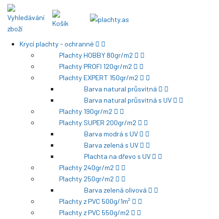
Krycí plachty - ochranné
Plachty HOBBY 80gr/m2
Plachty PROFI 120gr/m2
Plachty EXPERT 150gr/m2
Barva natural průsvitná
Barva natural průsvitná s UV
Plachty 190gr/m2
Plachty SUPER 200gr/m2
Barva modrá s UV
Barva zelená s UV
Plachta na dřevo s UV
Plachty 240gr/m2
Plachty 250gr/m2
Barva zelená olivová
Plachty z PVC 500g/1m²
Plachty z PVC 550g/m2