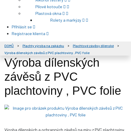
Pilové kotouče
Plastová okna
Rolety a markýzy
Přihlásit se
Registrace klienta
DOMŮ
Plachty výroba na zakázku
Plachtové závěsy dílenské
Výroba dílenských závěsů z PVC plachtoviny , PVC folie
Výroba dílenských
závěsů z PVC
plachtoviny , PVC folie
Výroba dílenských a ochranných závěsů na míru z PVC plachtoviny.