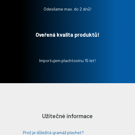
Odesílame max. do 2 dnů!
Oveřená kvalita produktů!
Importujem plachtovinu 15 let!
Užitečné informace
Proč je důležitá gramáž plachet?