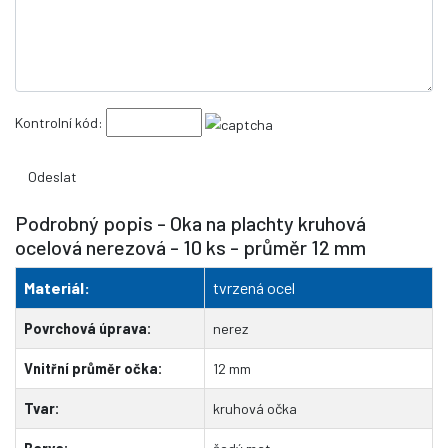
Kontrolní kód:
Podrobný popis - Oka na plachty kruhová
ocelová nerezová - 10 ks - průměr 12 mm
Materiál:
tvrzená ocel
Povrchová úprava:
nerez
Vnitřní průměr očka:
12 mm
Tvar:
kruhová očka