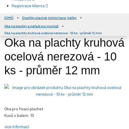
Registrace klienta
DOMŮ
Doplňky plachet, kotvící lana, háčky
Oka na plachty a nářadí pro montáž
Oka na plachty kruhová ocelová nerezová - 10 ks - průměr 12 mm
Oka na plachty kruhová
ocelová nerezová - 10
ks - průměr 12 mm
Oka pro fixaci plachet
Kusů v balení:
10
více informací