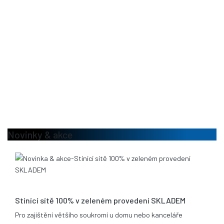
Novinky & akce
13.08.2020
Stínící sítě 100% v zeleném provedení SKLADEM
Pro zajištění většího soukromí u domu nebo kanceláře