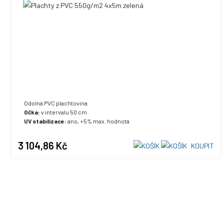
Odolná PVC plachtovina
Očka:
v intervalu 50 cm
UV stabilizace:
ano, +5% max. hodnota
3 104,86 Kč
KOUPIT