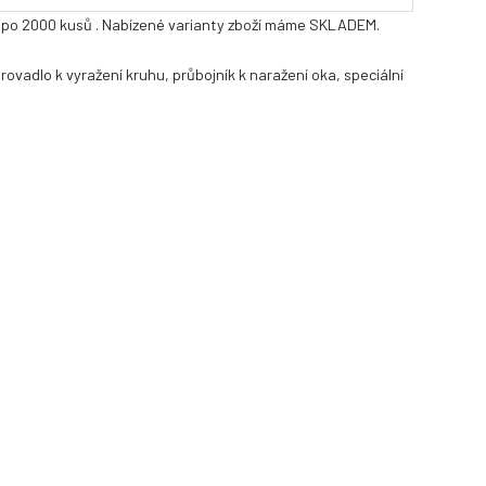
0 až po 2000 kusů . Nabízené varianty zboží máme SKLADEM.
rovadlo k vyražení kruhu, průbojník k naražení oka, speciální