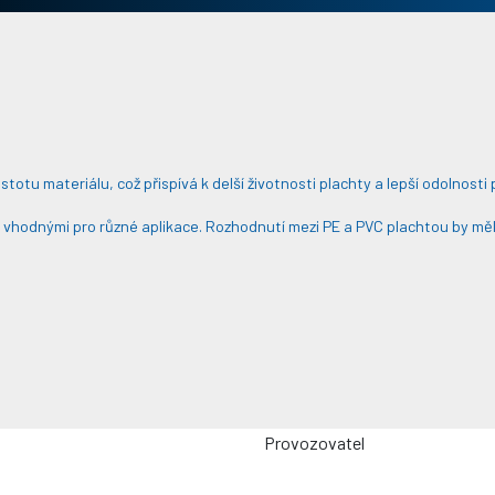
otu materiálu, což přispívá k delší životnosti plachty a lepší odolnosti 
jí vhodnými pro různé aplikace. Rozhodnutí mezi PE a PVC plachtou by mě
Provozovatel