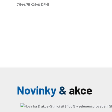
7 644,78 Kč
(vč. DPH)
Novinky & akce