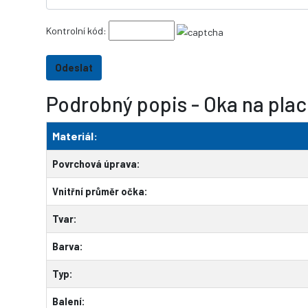
Kontrolní kód:
Podrobný popis - Oka na plac
Materiál:
Povrchová úprava:
Vnitřní průměr očka:
Tvar:
Barva:
Typ:
Balení: