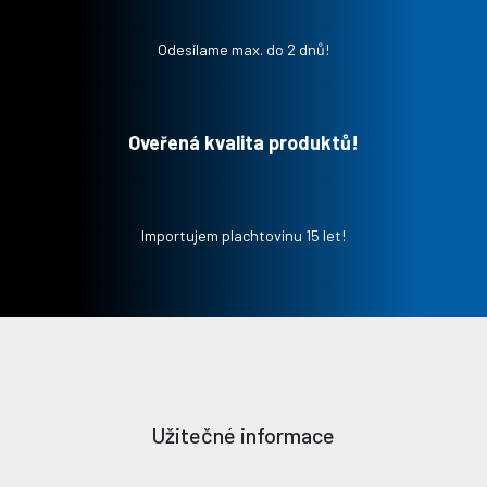
Odesílame max. do 2 dnů!
Oveřená kvalita produktů!
Importujem plachtovinu 15 let!
Užitečné informace