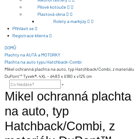
Pilové kotouče
Plastová okna
Rolety a markýzy
Přihlásit se
Registrace klienta
DOMŮ
Plachty na AUTA a MOTORKY
Plachta na auto typu Hatchback-Combi
Mikel ochranná plachta na auto, typ Hatchback/Combi, z materiálu
DuPont™ Tyvek®, 4XL - d483 x š180 x v125 cm
×
Mikel ochranná plachta
na auto, typ
Hatchback/Combi, z