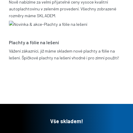
Nově nabízíme za velmi přijatelné ceny vysoce kvalitní
autoplachtovinu v zeleném provedení. Všechny zobrazené
rozměry máme SKLADEM.
06.02.2012
Plachty a fólie na lešení
Vážení zákazníci, již máme skladem nové plachty a fólie na
lešení. Špičkové plachty na lešení vhodné i pro zimní použití!
Vše skladem!