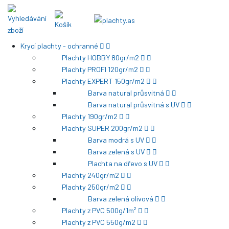
Krycí plachty - ochranné
Plachty HOBBY 80gr/m2
Plachty PROFI 120gr/m2
Plachty EXPERT 150gr/m2
Barva natural průsvitná
Barva natural průsvitná s UV
Plachty 190gr/m2
Plachty SUPER 200gr/m2
Barva modrá s UV
Barva zelená s UV
Plachta na dřevo s UV
Plachty 240gr/m2
Plachty 250gr/m2
Barva zelená olivová
Plachty z PVC 500g/1m²
Plachty z PVC 550g/m2