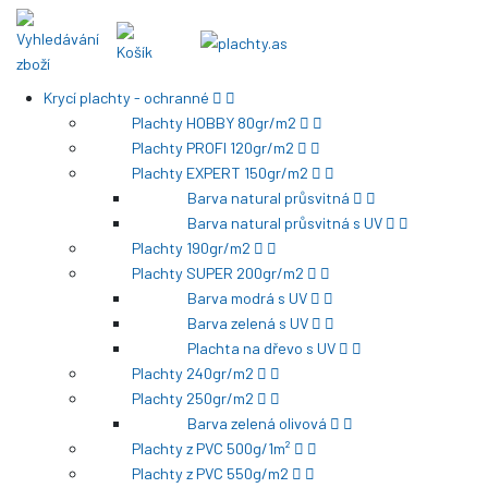
Krycí plachty - ochranné
Plachty HOBBY 80gr/m2
Plachty PROFI 120gr/m2
Plachty EXPERT 150gr/m2
Barva natural průsvitná
Barva natural průsvitná s UV
Plachty 190gr/m2
Plachty SUPER 200gr/m2
Barva modrá s UV
Barva zelená s UV
Plachta na dřevo s UV
Plachty 240gr/m2
Plachty 250gr/m2
Barva zelená olivová
Plachty z PVC 500g/1m²
Plachty z PVC 550g/m2