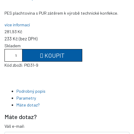
PES plachtovina s PUR zátěrem k výrobě technické konfekce.
více informací
281,93 Kč
233 Kč (bez DPH)
Skladem
KOUPIT
Kód zboží:
PID31-9
Podrobný popis
Parametry
Máte dotaz?
Máte dotaz?
Váš e-mail: