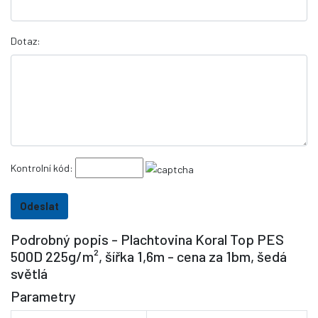
Dotaz:
Kontrolní kód:
Podrobný popis - Plachtovina Koral Top PES
500D 225g/m², šířka 1,6m - cena za 1bm, šedá
světlá
Parametry