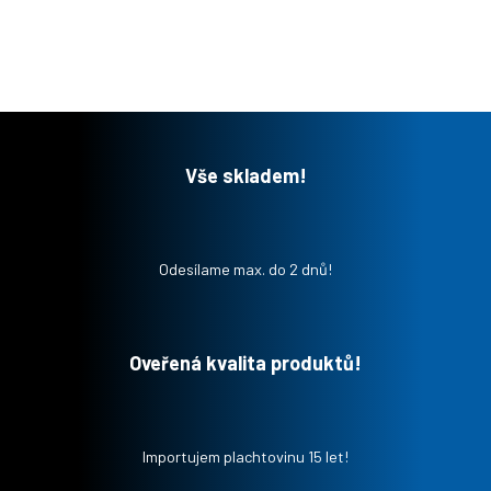
Vše skladem!
Odesílame max. do 2 dnů!
Oveřená kvalita produktů!
Importujem plachtovinu 15 let!