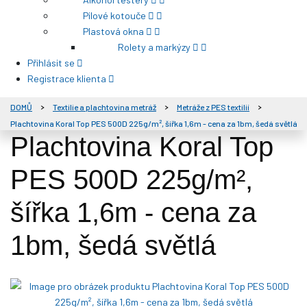
Pilové kotouče
Plastová okna
Rolety a markýzy
Přihlásit se
Registrace klienta
DOMŮ
Textilie a plachtovina metráž
Metráže z PES textilií
Plachtovina Koral Top PES 500D 225g/m², šířka 1,6m - cena za 1bm, šedá světlá
Plachtovina Koral Top
PES 500D 225g/m²,
šířka 1,6m - cena za
1bm, šedá světlá