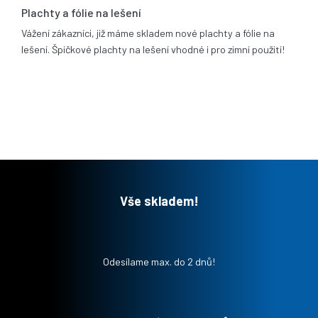
Plachty a fólie na lešení
Vážení zákazníci, již máme skladem nové plachty a fólie na
lešení. Špičkové plachty na lešení vhodné i pro zimní použití!
Vše skladem!
Odesílame max. do 2 dnů!