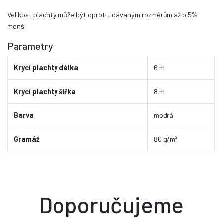
Velikost plachty může být oproti udávaným rozměrům až o 5%
menší
Parametry
Krycí plachty délka
6 m
Krycí plachty šířka
8 m
Barva
modrá
Gramáž
80 g/m²
Doporučujeme