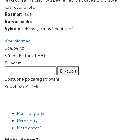
kašírované folie
Rozměr:
6 x 8
Barva:
modrá
Výhody:
lehkost, cenově dostupné
více informací
534,34 Kč
441,60 Kč (bez DPH)
Skladem
Koupit
Dostupné po zaregistrování
Kód zboží:
PID4-8
Podrobný popis
Parametry
Máte dotaz?
Máte dotaz?