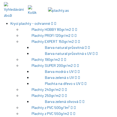
Krycí plachty - ochranné
Plachty HOBBY 80gr/m2
Plachty PROFI 120gr/m2
Plachty EXPERT 150gr/m2
Barva natural průsvitná
Barva natural průsvitná s UV
Plachty 190gr/m2
Plachty SUPER 200gr/m2
Barva modrá s UV
Barva zelená s UV
Plachta na dřevo s UV
Plachty 240gr/m2
Plachty 250gr/m2
Barva zelená olivová
Plachty z PVC 500g/1m²
Plachty z PVC 550g/m2