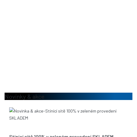
Novinky & akce
13.08.2020
Stínící sítě 100% v zeleném provedení SKLADEM