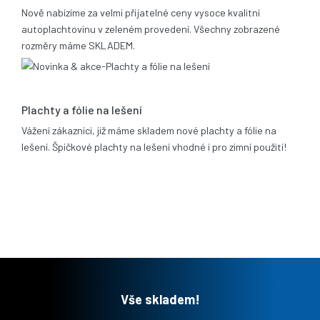
Nově nabízíme za velmi přijatelné ceny vysoce kvalitní
autoplachtovinu v zeleném provedení. Všechny zobrazené
rozměry máme SKLADEM.
06.02.2012
Plachty a fólie na lešení
Vážení zákazníci, již máme skladem nové plachty a fólie na
lešení. Špičkové plachty na lešení vhodné i pro zimní použití!
Vše skladem!