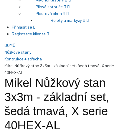
Pilové kotouče
Plastová okna
Rolety a markýzy
Přihlásit se
Registrace klienta
DOMŮ
Nůžkové stany
Kontrukce + střecha
Mikel Nůžkový stan 3x3m - základní set, šedá tmavá, X serie
40HEX-AL
Mikel Nůžkový stan
3x3m - základní set,
šedá tmavá, X serie
40HEX-AL