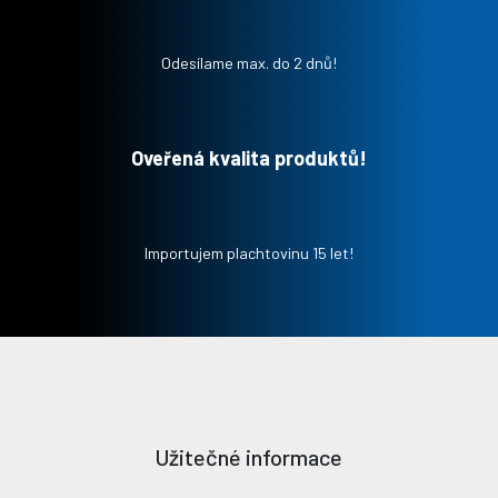
Odesílame max. do 2 dnů!
Oveřená kvalita produktů!
Importujem plachtovinu 15 let!
Užitečné informace