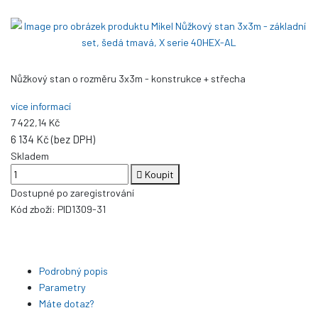
Nůžkový stan o rozměru 3x3m - konstrukce + střecha
více informací
7 422,14 Kč
6 134 Kč (bez DPH)
Skladem
Koupit
Dostupné po zaregistrování
Kód zboží:
PID1309-31
Podrobný popis
Parametry
Máte dotaz?