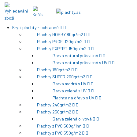
Krycí plachty - ochranné
Plachty HOBBY 80gr/m2
Plachty PROFI 120gr/m2
Plachty EXPERT 150gr/m2
Barva natural průsvitná
Barva natural průsvitná s UV
Plachty 190gr/m2
Plachty SUPER 200gr/m2
Barva modrá s UV
Barva zelená s UV
Plachta na dřevo s UV
Plachty 240gr/m2
Plachty 250gr/m2
Barva zelená olivová
Plachty z PVC 500g/1m²
Plachty z PVC 550g/m2