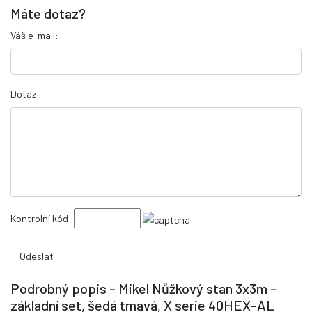
Máte dotaz?
Váš e-mail:
Dotaz:
Kontrolní kód:
Podrobný popis - Mikel Nůžkový stan 3x3m -
základní set, šedá tmavá, X serie 40HEX-AL