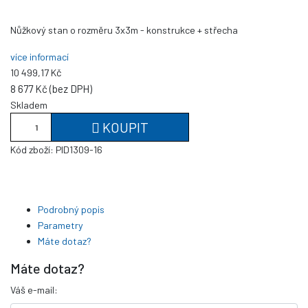
Nůžkový stan o rozměru 3x3m - konstrukce + střecha
více informací
10 499,17 Kč
8 677 Kč (bez DPH)
Skladem
KOUPIT
Kód zboží:
PID1309-16
Podrobný popis
Parametry
Máte dotaz?
Máte dotaz?
Váš e-mail: