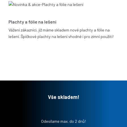
06.02.2012
Plachty a fólie na lešení
Vážení zákazníci, již máme skladem nové plachty a fólie na
lešení. Špičkové plachty na lešení vhodné i pro zimní použití!
Vše skladem!
Odesílame max. do 2 dnů!