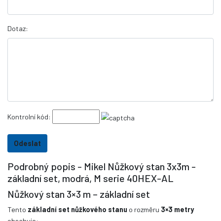
Dotaz:
Kontrolní kód:
Podrobný popis - Mikel Nůžkový stan 3x3m -
základní set, modrá, M serie 40HEX-AL
Nůžkový stan 3×3 m – základní set
Tento
základní set nůžkového stanu
o rozměru
3×3 metry
obsahuje: