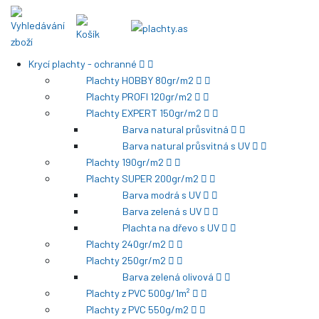
Krycí plachty - ochranné
Plachty HOBBY 80gr/m2
Plachty PROFI 120gr/m2
Plachty EXPERT 150gr/m2
Barva natural průsvitná
Barva natural průsvitná s UV
Plachty 190gr/m2
Plachty SUPER 200gr/m2
Barva modrá s UV
Barva zelená s UV
Plachta na dřevo s UV
Plachty 240gr/m2
Plachty 250gr/m2
Barva zelená olivová
Plachty z PVC 500g/1m²
Plachty z PVC 550g/m2