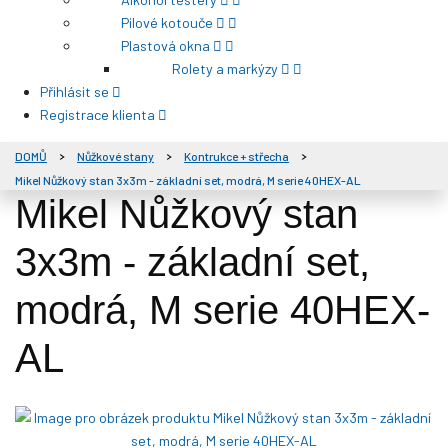
Pilové kotouče
Plastová okna
Rolety a markýzy
Přihlásit se
Registrace klienta
DOMŮ
Nůžkové stany
Kontrukce + střecha
Mikel Nůžkový stan 3x3m - základní set, modrá, M serie 40HEX-AL
Mikel Nůžkový stan
3x3m - základní set,
modrá, M serie 40HEX-
AL