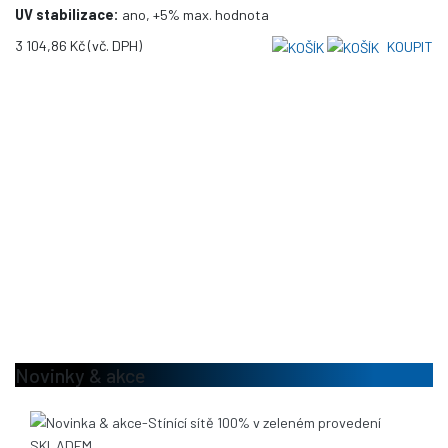
UV stabilizace:
ano, +5% max. hodnota
3 104,86 Kč
(vč. DPH)
KOUPIT
Novinky & akce