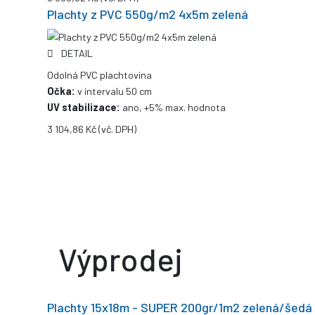
Plachty z PVC 550g/m2 4x5m zelená
DETAIL
Odolná PVC plachtovina
Očka:
v intervalu 50 cm
UV stabilizace:
ano, +5% max. hodnota
3 104,86 Kč
(vč. DPH)
Výprodej
Plachty 15x18m - SUPER 200gr/1m2 zelená/šedá