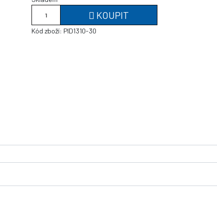
KOUPIT
Kód zboží:
PID1310-30