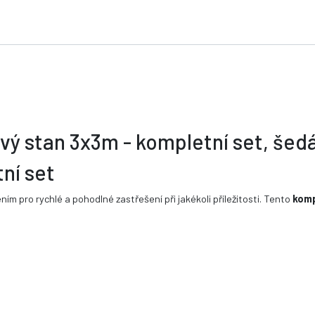
vý stan 3x3m - kompletní set, šed
ní set
ním pro rychlé a pohodlné zastřešení při jakékoli příležitosti. Tento
komp