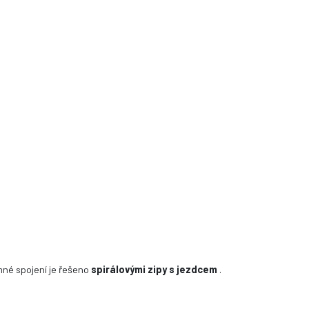
mné spojení je řešeno
spirálovými zipy s jezdcem
.