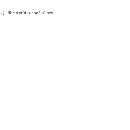
vý kříž má průřez obdélníkový.