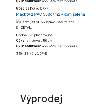
UV stabilizace:
ano, +5% max. hodnota
5 096,52 Kč
(vč. DPH)
Plachty z PVC 550g/m2 4x5m zelená
DETAIL
Odolná PVC plachtovina
Očka:
v intervalu 50 cm
UV stabilizace:
ano, +5% max. hodnota
3 104,86 Kč
(vč. DPH)
Výprodej