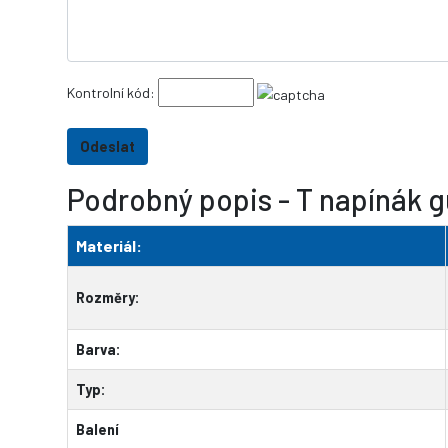
Kontrolní kód:
Podrobný popis - T napínák 
Materiál:
Rozměry:
Barva:
Typ:
Balení