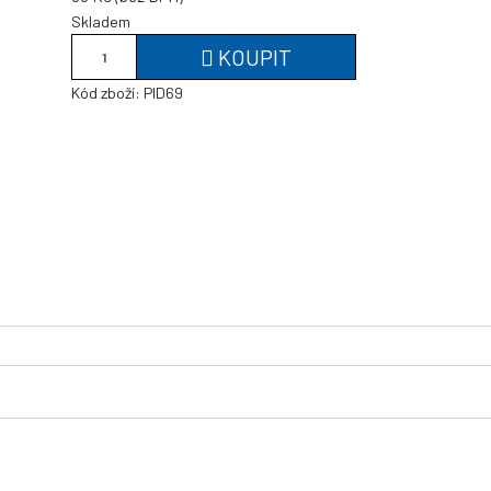
Skladem
KOUPIT
Kód zboží:
PID69