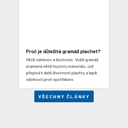
Proč je důležitá gramáž plachet?
Větší odolnost a životnost: Vyšší gramáž
znamená větší hustotu materiálu, což
přispívá k delší životnosti plachty a lepší
odolnosti proti opotřebení​​.
VŠECHNY ČLÁNKY