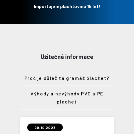
Importujem plachtovinu 15 let!
Užitečné informace
Proč je důležitá gramáž plachet?
Výhody a nevýhody PVC a PE
plachet
20.10.2023