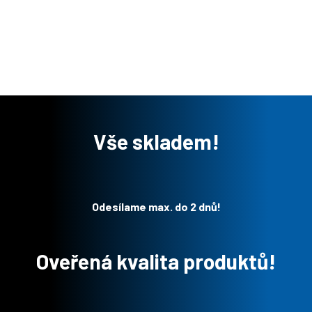
Vše skladem!
Odesílame max. do 2 dnů!
Oveřená kvalita produktů!