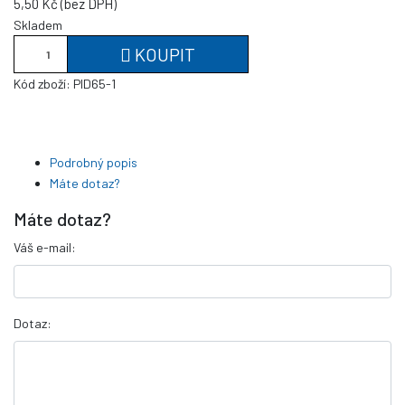
5,50 Kč (bez DPH)
Skladem
KOUPIT
Kód zboží:
PID65-1
Podrobný popis
Máte dotaz?
Máte dotaz?
Váš e-mail:
Dotaz: