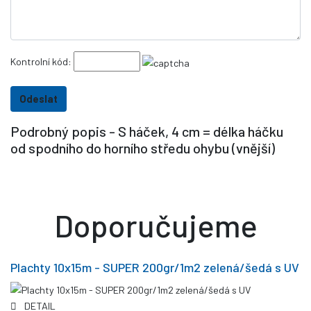
Kontrolní kód:
Podrobný popis - S háček, 4 cm = délka háčku
od spodního do horního středu ohybu (vnější)
Doporučujeme
Plachty 10x15m - SUPER 200gr/1m2 zelená/šedá s UV
DETAIL