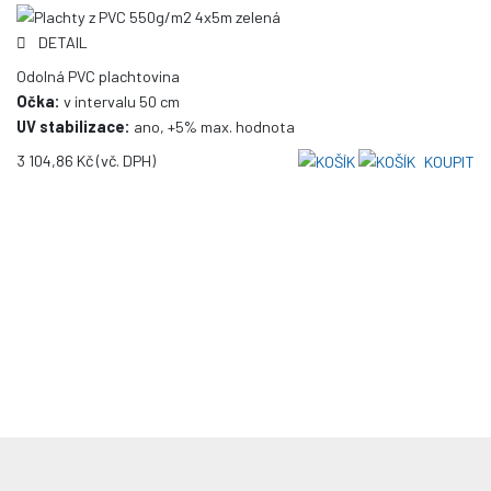
DETAIL
Odolná PVC plachtovina
Očka:
v intervalu 50 cm
UV stabilizace:
ano, +5% max. hodnota
3 104,86 Kč
(vč. DPH)
KOUPIT