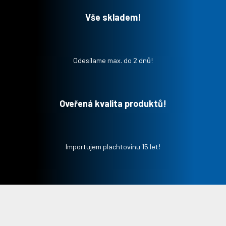
Vše skladem!
Odesílame max. do 2 dnů!
Oveřená kvalita produktů!
Importujem plachtovinu 15 let!