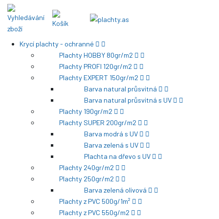
Krycí plachty - ochranné
Plachty HOBBY 80gr/m2
Plachty PROFI 120gr/m2
Plachty EXPERT 150gr/m2
Barva natural průsvitná
Barva natural průsvitná s UV
Plachty 190gr/m2
Plachty SUPER 200gr/m2
Barva modrá s UV
Barva zelená s UV
Plachta na dřevo s UV
Plachty 240gr/m2
Plachty 250gr/m2
Barva zelená olivová
Plachty z PVC 500g/1m²
Plachty z PVC 550g/m2