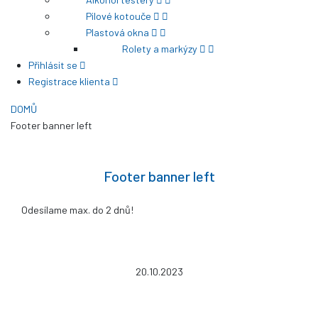
Pilové kotouče
Plastová okna
Rolety a markýzy
Přihlásit se
Registrace klienta
DOMŮ
Footer banner left
Footer banner left
Odesílame max. do 2 dnů!
20.10.2023