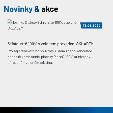
Novinky & akce
13.08.2020
Stínící sítě 100% v zeleném provedení SKLADEM
Pro zajištění většího soukromí u domu nebo kanceláře
doporučujeme stínící plachty PloteS 100% stínivost v
přirozeném zeleném odstínu.