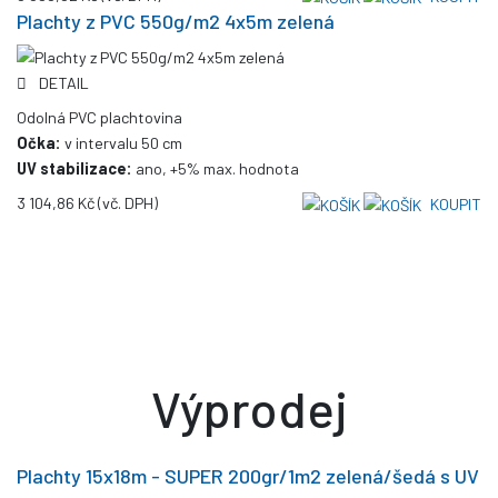
Plachty z PVC 550g/m2 4x5m zelená
DETAIL
Odolná PVC plachtovina
Očka:
v intervalu 50 cm
UV stabilizace:
ano, +5% max. hodnota
3 104,86 Kč
(vč. DPH)
KOUPIT
Výprodej
Plachty 15x18m - SUPER 200gr/1m2 zelená/šedá s UV