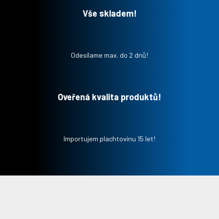
Vše skladem!
Odesílame max. do 2 dnů!
Oveřená kvalita produktů!
Importujem plachtovinu 15 let!