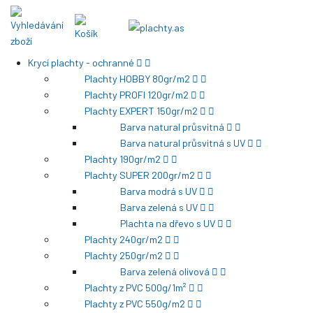
Krycí plachty - ochranné
Plachty HOBBY 80gr/m2
Plachty PROFI 120gr/m2
Plachty EXPERT 150gr/m2
Barva natural průsvitná
Barva natural průsvitná s UV
Plachty 190gr/m2
Plachty SUPER 200gr/m2
Barva modrá s UV
Barva zelená s UV
Plachta na dřevo s UV
Plachty 240gr/m2
Plachty 250gr/m2
Barva zelená olivová
Plachty z PVC 500g/1m²
Plachty z PVC 550g/m2