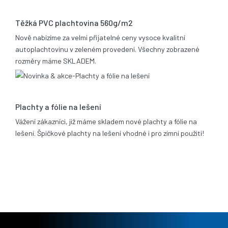
05.11.2013
Těžká PVC plachtovina 560g/m2
Nově nabízíme za velmi přijatelné ceny vysoce kvalitní
autoplachtovinu v zeleném provedení. Všechny zobrazené
rozměry máme SKLADEM.
06.02.2012
Plachty a fólie na lešení
Vážení zákazníci, již máme skladem nové plachty a fólie na
lešení. Špičkové plachty na lešení vhodné i pro zimní použití!