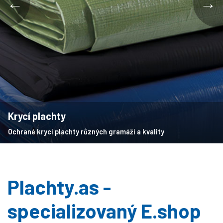
←
→
Krycí plachty
Ochrané krycí plachty různých gramáží a kvality
Plachty.as -
specializovaný E.shop